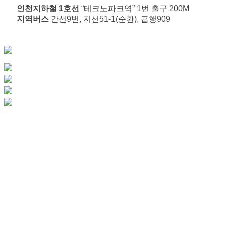
인천지하철 1호선
“테크노파크역” 1번 출구 200M
지역버스
간선9번, 지선51-1(순환), 급행909