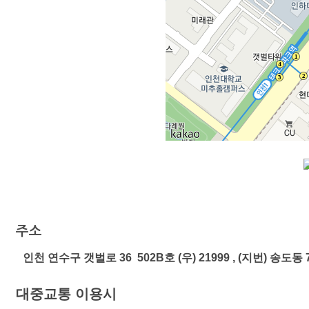
주소
인천 연수구 갯벌로 36 502B호 (우) 21999 , (지번) 송도동 7 
대중교통 이용시