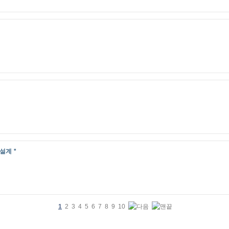
프 설계＂
1
2
3
4
5
6
7
8
9
10