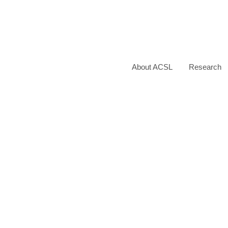
About ACSL
Research