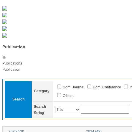
Publication
홈
Publications
Publication
Dom. Journal
Dom. Conference
In
Category
Others
Search
Search
String
2025 (78)
2024 (49)