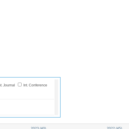
t. Journal
Int. Conference
2023 (40)
2022 (45)