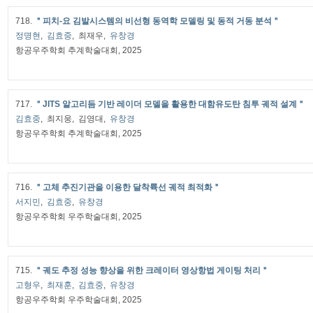
718.
＂피치-요 김발시스템의 비선형 동역학 모델링 및 동적 거동 분석＂
정명현
,
김효중
, 최재우,
유창경
항공우주학회 추계학술대회, 2025
717.
＂JITS 알고리듬 기반 레이더 모델을 활용한 대함유도탄 침투 궤적 설계＂
김효중
, 최지웅, 김영대,
유창경
항공우주학회 추계학술대회, 2025
716.
＂고체 추진기관을 이용한 달착륙선 궤적 최적화＂
서지민
,
김효중
,
유창경
항공우주학회 우주학술대회, 2025
715.
＂궤도 추정 성능 향상을 위한 크레이터 영상항법 게이팅 처리＂
고형우
,
최재훈
,
김효중
,
유창경
항공우주학회 우주학술대회, 2025