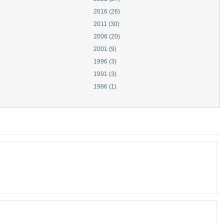
2016 (26)
2011 (30)
2006 (20)
2001 (9)
1996 (3)
1991 (3)
1986 (1)