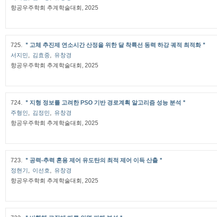
항공우주학회 추계학술대회, 2025
725.
＂고체 추진제 연소시간 산정을 위한 달 착륙선 동력 하강 궤적 최적화＂
서지민
,
김효중
,
유창경
항공우주학회 추계학술대회, 2025
724.
＂지형 정보를 고려한 PSO 기반 경로계획 알고리즘 성능 분석＂
주형인
,
김정민
,
유창경
항공우주학회 추계학술대회, 2025
723.
＂공력-추력 혼용 제어 유도탄의 최적 제어 이득 산출＂
정현기
,
이선호
,
유창경
항공우주학회 추계학술대회, 2025