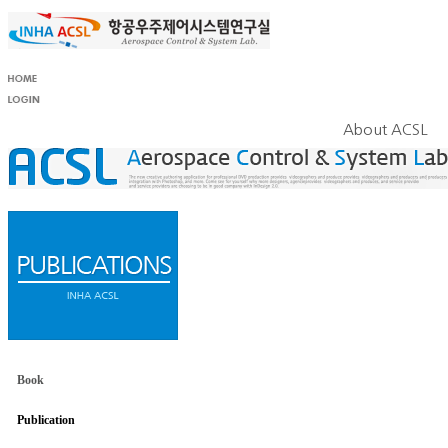
About ACSL
Book
Publication