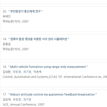
20.
＂무인항공기 통신체계 연구＂
오태인
학위논문(석사), 2007
19.
＂컴퓨터 합성 영상을 이용한 시각 센서 시뮬레이션＂
윤중섭
학위논문(석사), 2007
18.
＂Multi-vehicle formation using range-only measurement＂
김성환,
유창경
,
최기영
,
박춘배
Control, Automation and Systems,ICCAS '07. International Conference on, 20
17.
＂Robust attitude control via quaternion feedback linearization＂
김상재,
유창경
,
최기영
SICE, Annual Conference, 2007