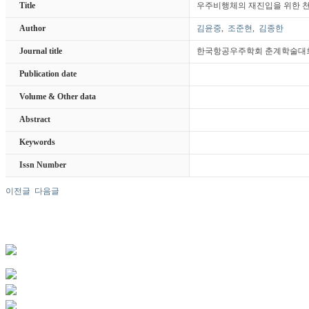
Title
우주비행체의 재진입을 위한 천
Author
김윤중
,
조준현
,
김종한
Journal title
한국항공우주학회 춘계학술대
Publication date
Volume & Other data
Abstract
Keywords
Issn Number
이전글
다음글