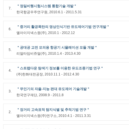
＂정밀비행시험시스템 통합기술 개발＂
7.
한국항공우주연구원, 2010.6.1 - 2011.5.31
＂중거리 활공폭탄의 영상인식기반 유도제어기법 연구개발＂
6.
엘아이지넥스원(주), 2010.1 - 2012.12
＂공대공 교전 모의용 항공기 시뮬레이션 모듈 개발＂
5.
리얼타임비쥬얼(주), 2010.1.4 - 2013.4.30
＂스트랩다운 탐색기 정보를 이용한 유도조종기법 연구＂
4.
(주)한화대전공장, 2010.11.1 - 2012.4.30
＂무인기의 자율-지능 편대 유도제어 기술개발＂
3.
한국연구재단, 2008.9 - 2011.8
＂장거리 고속표적 탐지식별 및 추적기법 연구＂
2.
엘아이지넥스원(주)연구소, 2010.4.1 - 2011.3.31