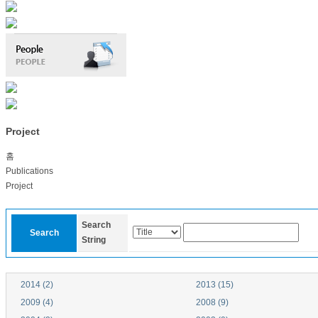
Project
홈
Publications
Project
Search
Search
String
2014 (2)
2013 (15)
2009 (4)
2008 (9)