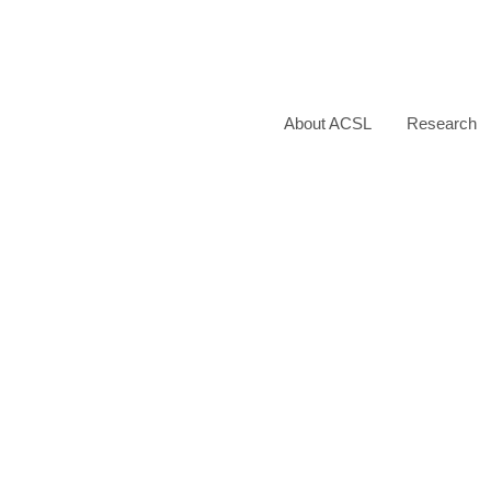
About ACSL
Research