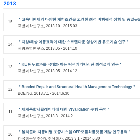
2013
＂고속비행체의 다양한 제한조건을 고려한 최적 비행궤적 성형 및 종말유
15.
국방과학연구소, 2013.10 - 2015.03
＂지상/해상 이동표적에 대한 스트랩다운 영상기반 유도기술 연구＂
14.
국방과학연구소, 2013.05 - 2014.10
＂KE 탄두효과를 극대화 하는 탐색기기반신관 최적설계 연구＂
13.
국방과학연구소, 2013.05 - 2014.12
＂Bonded Repair and Structural Health Management Technology＂
12.
BOEING, 2013.7.1 - 2014.6.30
＂체계통합시뮬레이터에 대한 V(Validation)수행 용역＂
11.
국방과학연구소, 2013.3 - 2014.2
＂헬리콥터 자동비행 조종시스템 OFP모듈화플랫폼 개발 연구용역＂
10.
한국항공우주산업주식회사, 2013.3.1 - 2014.6.30