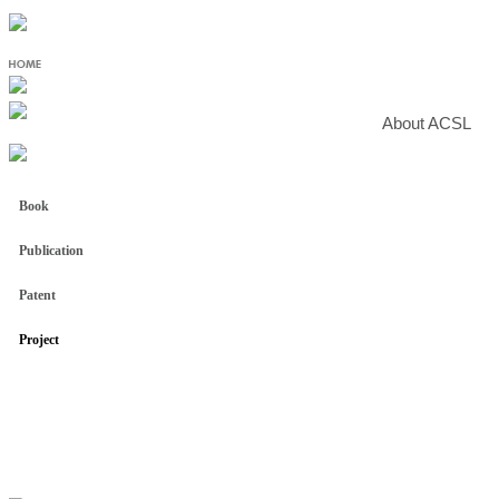
About ACSL
Book
Publication
Patent
Project