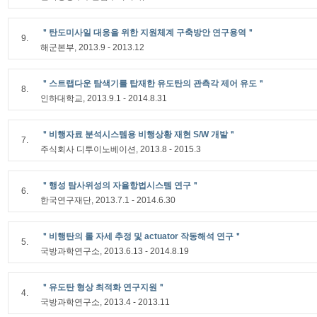
＂탄도미사일 대응을 위한 지원체계 구축방안 연구용역＂
9.
해군본부, 2013.9 - 2013.12
＂스트랩다운 탐색기를 탑재한 유도탄의 관측각 제어 유도＂
8.
인하대학교, 2013.9.1 - 2014.8.31
＂비행자료 분석시스템용 비행상황 재현 S/W 개발＂
7.
주식회사 디투이노베이션, 2013.8 - 2015.3
＂행성 탐사위성의 자율항법시스템 연구＂
6.
한국연구재단, 2013.7.1 - 2014.6.30
＂비행탄의 롤 자세 추정 및 actuator 작동해석 연구＂
5.
국방과학연구소, 2013.6.13 - 2014.8.19
＂유도탄 형상 최적화 연구지원＂
4.
국방과학연구소, 2013.4 - 2013.11