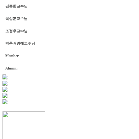
김종한교수님
목성훈교수님
조정우교수님
박춘배명예교수님
Member
Alumni