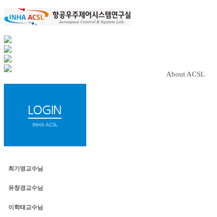
About ACSL
최기영교수님
유창경교수님
이학태교수님