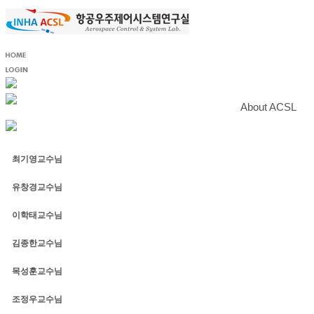
About ACSL
최기영교수님
유창경교수님
이학태교수님
김종한교수님
목성훈교수님
조정우교수님