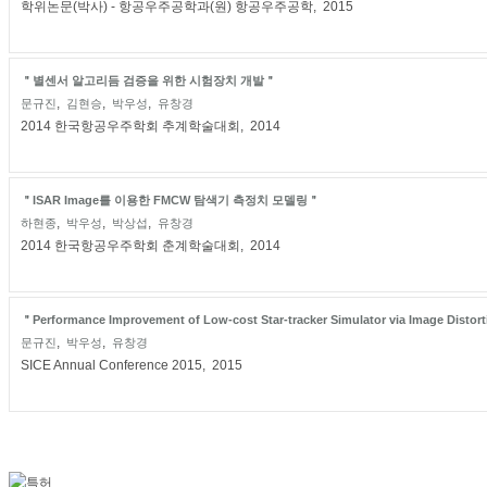
학위논문(박사) - 항공우주공학과(원) 항공우주공학, 2015
＂별센서 알고리듬 검증을 위한 시험장치 개발＂
,
,
,
문규진
김현승
박우성
유창경
2014 한국항공우주학회 추계학술대회, 2014
＂ISAR Image를 이용한 FMCW 탐색기 측정치 모델링＂
,
,
,
하현종
박우성
박상섭
유창경
2014 한국항공우주학회 춘계학술대회, 2014
＂Performance Improvement of Low-cost Star-tracker Simulator via Image Disto
,
,
문규진
박우성
유창경
SICE Annual Conference 2015, 2015