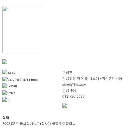
목성훈
인공위성 제어 및 시스템 / 위성편대비행
shmok@inha.ac.kr
항공-406
032-720-9022
학력
2008.02 한국과학기술원(학사) / 항공우주공학과