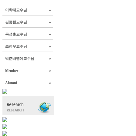
이학태교수님
김종한교수님
목성훈교수님
조정우교수님
박춘배명예교수님
Member
Alumni