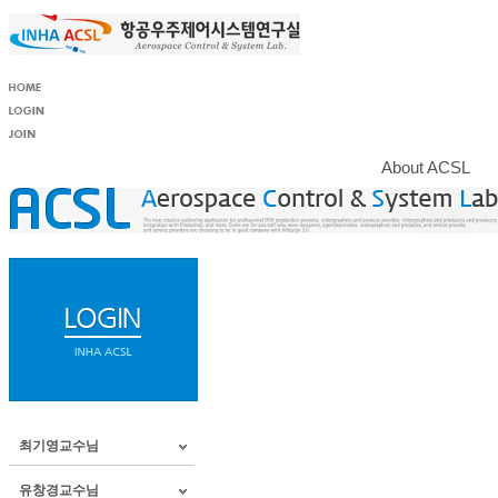
About ACSL
최기영교수님
유창경교수님